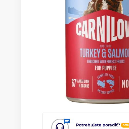
Potrebujete poradiť?
offl