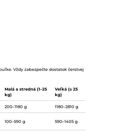
uľke. Vždy zabezpečte dostatok čerstvej
Malá a stredná (1–25
Veľká (≥ 25
kg)
kg)
200–1180 g
1180–2810 g
100–590 g
590–1405 g