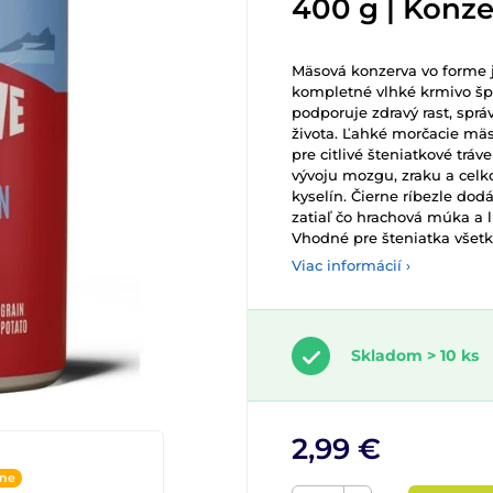
400 g | Konze
Mäsová konzerva vo forme
kompletné vlhké krmivo šp
podporuje zdravý rast, spr
života. Ľahké morčacie mäs
pre citlivé šteniatkové tráv
vývoju mozgu, zraku a celk
kyselín. Čierne ríbezle dod
zatiaľ čo hrachová múka a
Vhodné pre šteniatka všet
Viac informácií ›
Skladom > 10 ks
2,99 €
ine