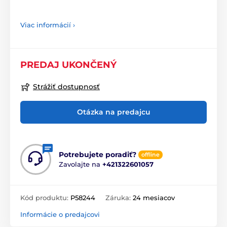
Viac informácií ›
PREDAJ UKONČENÝ
Strážiť dostupnosť
Otázka na predajcu
Potrebujete poradiť?
offline
Zavolajte na
+421322601057
Kód produktu:
P58244
Záruka:
24 mesiacov
Informácie o predajcovi