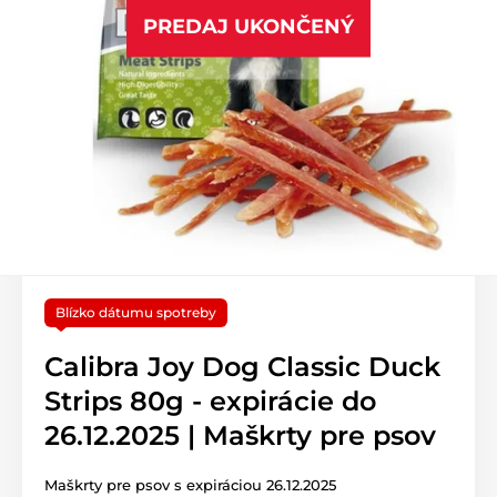
PREDAJ UKONČENÝ
Blízko dátumu spotreby
Calibra Joy Dog Classic Duck
Strips 80g - expirácie do
26.12.2025 | Maškrty pre psov
Maškrty pre psov s expiráciou 26.12.2025