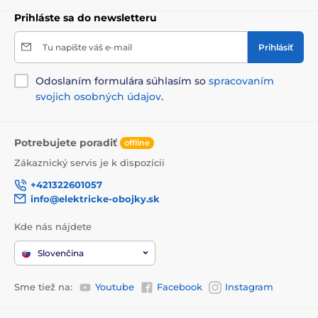
Prihláste sa do newsletteru
Tu napíšte váš e-mail
Prihlásiť
Odoslaním formulára súhlasím so
spracovaním
svojich osobných údajov
.
Potrebujete poradiť
offline
Zákaznický servis je k dispozícii
+421322601057
info@elektricke-obojky.sk
Kde nás nájdete
Slovenčina
Sme tiež na:
Youtube
Facebook
Instagram