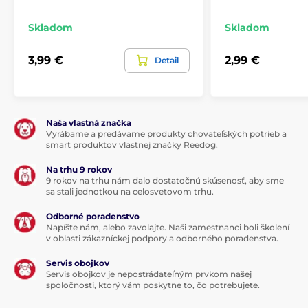
Skladom
Skladom
3,99 €
2,99 €
Detail
Naša vlastná značka
Vyrábame a predávame produkty chovateľských potrieb a
smart produktov vlastnej značky Reedog.
Na trhu 9 rokov
9 rokov na trhu nám dalo dostatočnú skúsenosť, aby sme
sa stali jednotkou na celosvetovom trhu.
Odborné poradenstvo
Napíšte nám, alebo zavolajte. Naši zamestnanci boli školení
v oblasti zákazníckej podpory a odborného poradenstva.
Servis obojkov
Servis obojkov je nepostrádateľným prvkom našej
spoločnosti, ktorý vám poskytne to, čo potrebujete.