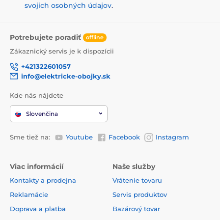
svojich osobných údajov
.
Potrebujete poradiť
offline
Zákaznický servis je k dispozícii
+421322601057
info@elektricke-obojky.sk
Kde nás nájdete
Slovenčina
Sme tiež na:
Youtube
Facebook
Instagram
Viac informácií
Naše služby
Kontakty a prodejna
Vrátenie tovaru
Reklamácie
Servis produktov
Doprava a platba
Bazárový tovar