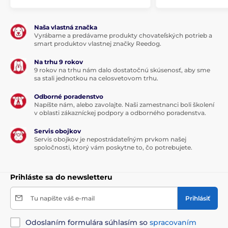
Naša vlastná značka
Vyrábame a predávame produkty chovateľských potrieb a
smart produktov vlastnej značky Reedog.
Na trhu 9 rokov
9 rokov na trhu nám dalo dostatočnú skúsenosť, aby sme
sa stali jednotkou na celosvetovom trhu.
Odborné poradenstvo
Napíšte nám, alebo zavolajte. Naši zamestnanci boli školení
v oblasti zákazníckej podpory a odborného poradenstva.
Servis obojkov
Servis obojkov je nepostrádateľným prvkom našej
spoločnosti, ktorý vám poskytne to, čo potrebujete.
Prihláste sa do newsletteru
Tu napíšte váš e-mail
Prihlásiť
Odoslaním formulára súhlasím so
spracovaním