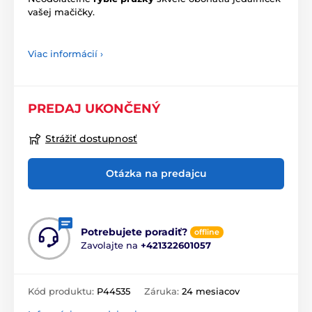
vašej mačičky.
Viac informácií ›
PREDAJ UKONČENÝ
Strážiť dostupnosť
Otázka na predajcu
Potrebujete poradiť?
offline
Zavolajte na
+421322601057
Kód produktu:
P44535
Záruka:
24 mesiacov