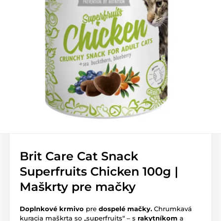
Brit Care Cat Snack
Superfruits Chicken 100g |
Maškrty pre mačky
Doplnkové krmivo
pre
dospelé mačky.
Chrumkavá
kuracia maškrta so „superfruits“ – s
rakytníkom
a