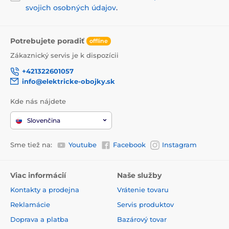
svojich osobných údajov
.
Potrebujete poradiť
offline
Zákaznický servis je k dispozícii
+421322601057
info@elektricke-obojky.sk
Kde nás nájdete
Slovenčina
Sme tiež na:
Youtube
Facebook
Instagram
Viac informácií
Naše služby
Kontakty a prodejna
Vrátenie tovaru
Reklamácie
Servis produktov
Doprava a platba
Bazárový tovar