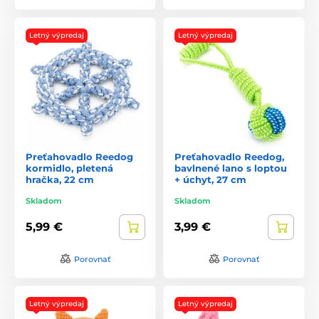
Letný výpredaj
Letný výpredaj
Preťahovadlo Reedog
Preťahovadlo Reedog,
kormidlo, pletená
bavlnené lano s loptou
hračka, 22 cm
+ úchyt, 27 cm
Skladom
Skladom
5,99 €
3,99 €
Porovnať
Porovnať
Letný výpredaj
Letný výpredaj