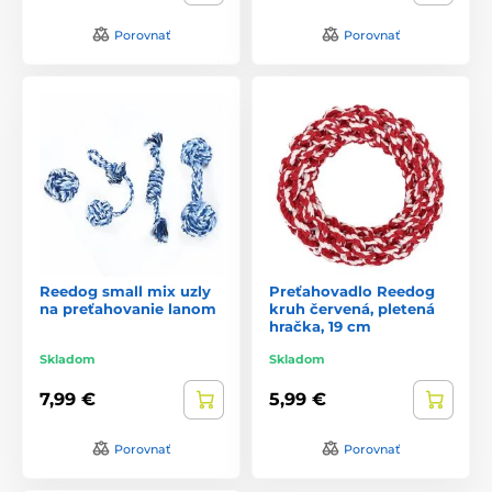
Porovnať
Porovnať
Reedog small mix uzly
Preťahovadlo Reedog
na preťahovanie lanom
kruh červená, pletená
hračka, 19 cm
Skladom
Skladom
7,99 €
5,99 €
Porovnať
Porovnať