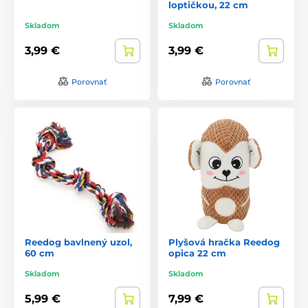
loptičkou, 22 cm
Skladom
Skladom
3,99 €
3,99 €
Porovnať
Porovnať
Reedog bavlnený uzol,
Plyšová hračka Reedog
60 cm
opica 22 cm
Skladom
Skladom
5,99 €
7,99 €