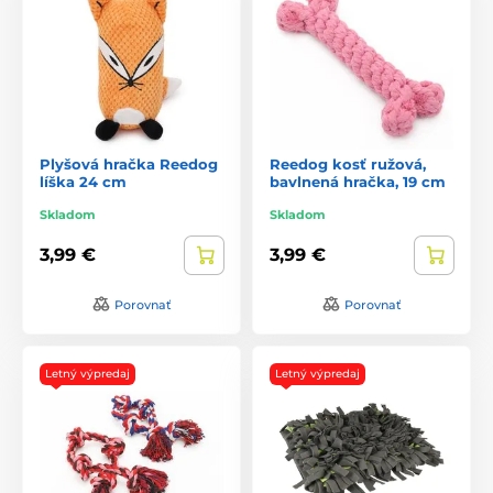
Plyšová hračka Reedog
Reedog kosť ružová,
líška 24 cm
bavlnená hračka, 19 cm
Skladom
Skladom
3,99 €
3,99 €
Porovnať
Porovnať
Letný výpredaj
Letný výpredaj