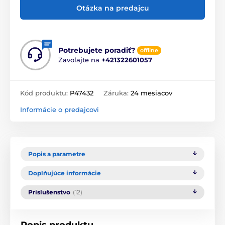
Otázka na predajcu
Potrebujete poradiť?
offline
Zavolajte na
+421322601057
Kód produktu:
P47432
Záruka:
24 mesiacov
Informácie o predajcovi
Popis a parametre
Doplňujúce informácie
Príslušenstvo
(12)