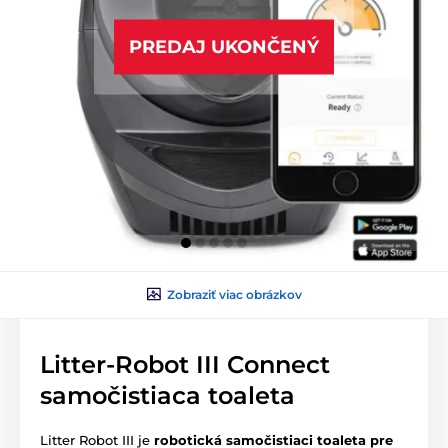
PREDAJ UKONČENÝ
Zobraziť viac obrázkov
Litter-Robot III Connect
samočistiaca toaleta
Litter Robot III je
robotická samočistiaci toaleta pre