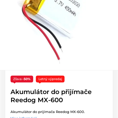
Zľava
-50%
Letný výpredaj
Akumulátor do přijímače
Reedog MX-600
Akumulátor do prijímača Reedog MX-600.