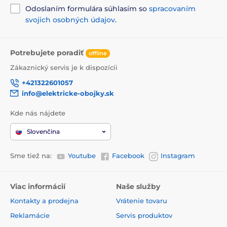
Odoslaním formulára súhlasím so
spracovaním
svojich osobných údajov
.
Potrebujete poradiť
offline
Zákaznický servis je k dispozícii
+421322601057
info@elektricke-obojky.sk
Kde nás nájdete
Slovenčina
Sme tiež na:
Youtube
Facebook
Instagram
Viac informácií
Naše služby
Kontakty a prodejna
Vrátenie tovaru
Reklamácie
Servis produktov