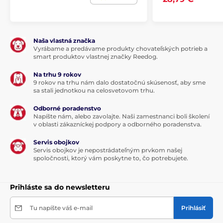
Naša vlastná značka
Vyrábame a predávame produkty chovateľských potrieb a
smart produktov vlastnej značky Reedog.
Na trhu 9 rokov
9 rokov na trhu nám dalo dostatočnú skúsenosť, aby sme
sa stali jednotkou na celosvetovom trhu.
Odborné poradenstvo
Napíšte nám, alebo zavolajte. Naši zamestnanci boli školení
v oblasti zákazníckej podpory a odborného poradenstva.
Servis obojkov
Servis obojkov je nepostrádateľným prvkom našej
spoločnosti, ktorý vám poskytne to, čo potrebujete.
Prihláste sa do newsletteru
Tu napíšte váš e-mail
Prihlásiť