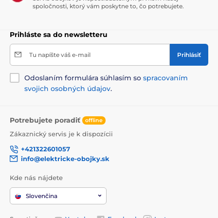
spoločnosti, ktorý vám poskytne to, čo potrebujete.
Prihláste sa do newsletteru
Tu napíšte váš e-mail
Prihlásiť
Odoslaním formulára súhlasím so
spracovaním
svojich osobných údajov
.
Potrebujete poradiť
offline
Zákaznický servis je k dispozícii
+421322601057
info@elektricke-obojky.sk
Kde nás nájdete
Slovenčina