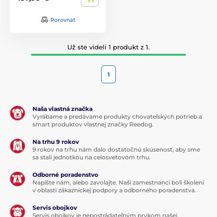
Porovnať
Už ste videli 1 produkt z 1.
1
Naša vlastná značka
Vyrábame a predávame produkty chovateľských potrieb a
smart produktov vlastnej značky Reedog.
Na trhu 9 rokov
9 rokov na trhu nám dalo dostatočnú skúsenosť, aby sme
sa stali jednotkou na celosvetovom trhu.
Odborné poradenstvo
Napíšte nám, alebo zavolajte. Naši zamestnanci boli školení
v oblasti zákazníckej podpory a odborného poradenstva.
Servis obojkov
Servis obojkov je nepostrádateľným prvkom našej