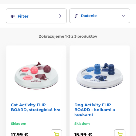
Radenie
Filter
Zobrazujeme 1-3 z 3 produktov
Cat Activity FLIP
Dog Activity FLIP
BOARD, strategická hra
BOARD - kolkami a
kockami
Skladom
Skladom
17,99 €
15,99 €