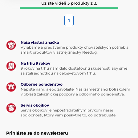
Už ste videli 3 produkty z 3.
1
Naša vlastná značka
Vyrábame a predávame produkty chovateľských potrieb a
smart produktov vlastnej značky Reedog.
Na trhu 9 rokov
9 rokov na trhu nám dalo dostatočnú skúsenosť, aby sme
sa stali jednotkou na celosvetovom trhu.
Odborné poradenstvo
Napíšte nám, alebo zavolajte. Naši zamestnanci boli školení
v oblasti zákazníckej podpory a odborného poradenstva.
Servis obojkov
Servis obojkov je nepostrádateľným prvkom našej
spoločnosti, ktorý vám poskytne to, čo potrebujete.
Prihláste sa do newsletteru