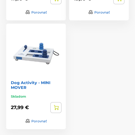
Porovnať
Porovnať
Dog Activity - MINI
MOVER
Skladom
27,99 €
Porovnať