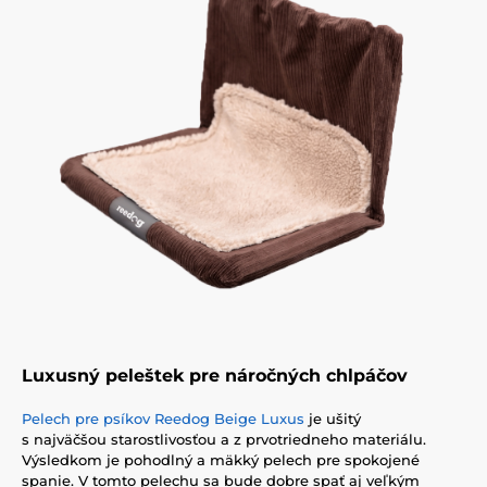
Luxusný peleštek pre náročných chlpáčov
Pelech pre psíkov Reedog Beige Luxus
je ušitý
s najväčšou starostlivosťou a z prvotriedneho materiálu.
Výsledkom je pohodlný a mäkký pelech pre spokojené
spanie. V tomto pelechu sa bude dobre spať aj veľkým