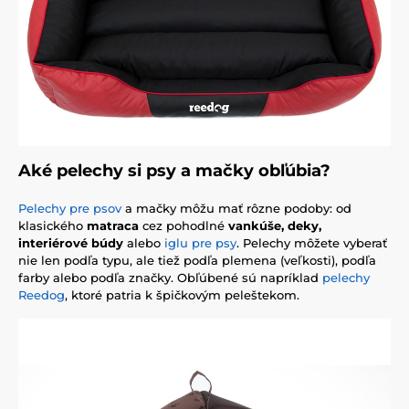
Aké pelechy si psy a mačky obľúbia?
Pelechy pre psov
a mačky môžu mať rôzne podoby: od
klasického
matraca
cez pohodlné
vankúše
, deky,
interiérové búdy
alebo
iglu pre psy
. Pelechy môžete vyberať
nie len podľa typu, ale tiež podľa plemena (veľkosti), podľa
farby alebo podľa značky. Obľúbené sú napríklad
pelechy
Reedog
, ktoré patria k špičkovým peleštekom.