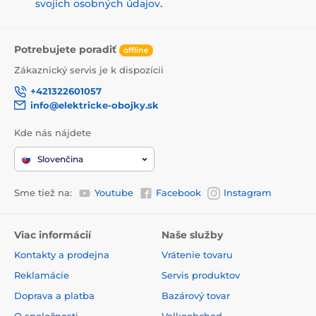
svojich osobných údajov
.
Potrebujete poradiť
offline
Zákaznický servis je k dispozícii
+421322601057
info@elektricke-obojky.sk
Kde nás nájdete
Slovenčina
Sme tiež na:
Youtube
Facebook
Instagram
Viac informácií
Naše služby
Kontakty a prodejna
Vrátenie tovaru
Reklamácie
Servis produktov
Doprava a platba
Bazárový tovar