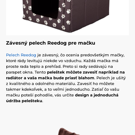
Závesný pelech Reedog pre mačku
Pelech Reedog
je závesný, čo ocenia predovšetkým mačky,
ktoré rády levitujú niekde vo vzduchu. Každá mačka má
proste rada teplo a prehľad. Preto si rady sedávajú na
parapet okna. Tento
peleštek môžete zavesiť napríklad na
radiátor a vaša mačka bude priasť blahom
. Pelech je ušitý
z kvalitného a odolného materiálu. Zavesiť ho môžete
takmer kdekoľvek, a to veľmi jednoducho. Zatiaľ čo vašu
mačku poteší pohodlie, vás určite
design a jednoduchá
údržba pelešteku
.