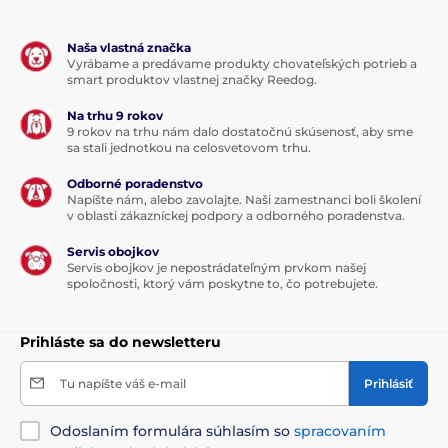
Naša vlastná značka
Vyrábame a predávame produkty chovateľských potrieb a
smart produktov vlastnej značky Reedog.
Na trhu 9 rokov
9 rokov na trhu nám dalo dostatočnú skúsenosť, aby sme
sa stali jednotkou na celosvetovom trhu.
Odborné poradenstvo
Napíšte nám, alebo zavolajte. Naši zamestnanci boli školení
v oblasti zákazníckej podpory a odborného poradenstva.
Servis obojkov
Servis obojkov je nepostrádateľným prvkom našej
spoločnosti, ktorý vám poskytne to, čo potrebujete.
Prihláste sa do newsletteru
Tu napíšte váš e-mail
Prihlásiť
Odoslaním formulára súhlasím so
spracovaním