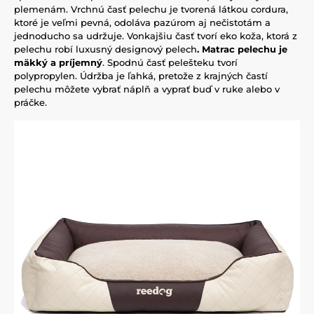
plemenám. Vrchnú časť pelechu je tvorená látkou cordura,
ktoré je veľmi pevná, odoláva pazúrom aj nečistotám a
jednoducho sa udržuje. Vonkajšiu časť tvorí eko koža, ktorá z
pelechu robí luxusný designový pelech
. Matrac pelechu je
mäkký a
príjemný
. Spodnú časť pelešteku tvorí
polypropylen. Údržba je ľahká, pretože z krajných častí
pelechu môžete vybrať náplň a vyprať buď v ruke alebo v
práčke.