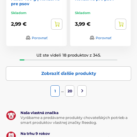
pre psov
Skladom
Skladom
2,99 €
3,99 €
Porovnať
Porovnať
Už ste videli 18 produktov z 345.
Zobraziť ďalšie produkty
…
1
20
Naša vlastná značka
Vyrábame a predávame produkty chovateľských potrieb a
smart produktov vlastnej značky Reedog.
Na trhu 9 rokov