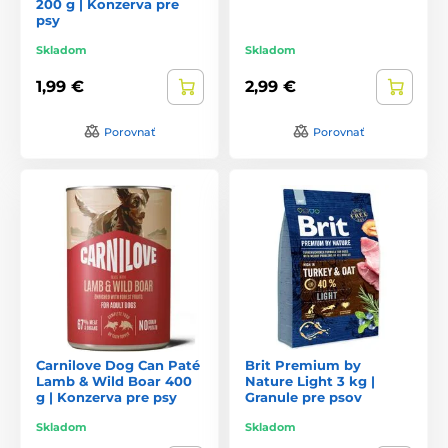
200 g | Konzerva pre
psy
Skladom
Skladom
1,99 €
2,99 €
Porovnať
Porovnať
Carnilove Dog Can Paté
Brit Premium by
Lamb & Wild Boar 400
Nature Light 3 kg |
g | Konzerva pre psy
Granule pre psov
Skladom
Skladom