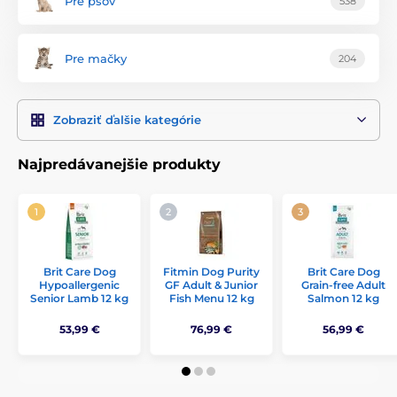
Pre psov
538
Pre mačky
204
Zobraziť ďalšie kategórie
Najpredávanejšie produkty
Brit Care Dog
Fitmin Dog Purity
Brit Care Dog
Hypoallergenic
GF Adult & Junior
Grain-free Adult
Senior Lamb 12 kg
Fish Menu 12 kg
Salmon 12 kg
53,99 €
76,99 €
56,99 €