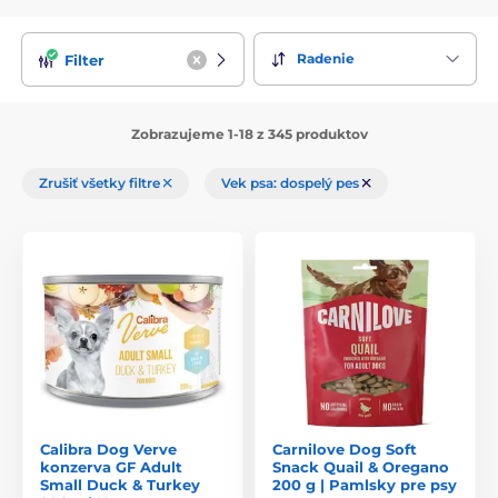
Radenie
Filter
Zobrazujeme 1-18 z 345 produktov
Zrušiť všetky filtre
Vek psa: dospelý pes
Calibra Dog Verve
Carnilove Dog Soft
konzerva GF Adult
Snack Quail & Oregano
Small Duck & Turkey
200 g | Pamlsky pre psy