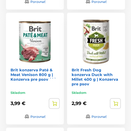
Porovnať
Porovnať
Brit konzerva Paté &
Brit Fresh Dog
Meat Venison 800 g |
konzerva Duck with
Konzerva pre psov ```
Millet 400 g | Konzerva
pre psov
Skladom
Skladom
3,99 €
2,99 €
Porovnať
Porovnať