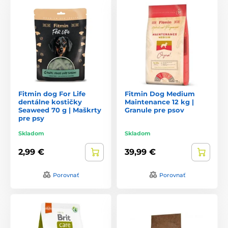
Fitmin dog For Life
Fitmin Dog Medium
dentálne kostičky
Maintenance 12 kg |
Seaweed 70 g | Maškrty
Granule pre psov
pre psy
Skladom
Skladom
2,99 €
39,99 €
Porovnať
Porovnať